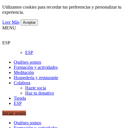
Utilizamos cookies para recordar tus preferencias y personalizar tu
experiencia.
Leer Más
Aceptar
MENU
ESP
ESP
Quiénes somos
Formación y actividades
Meditación
Hospedería y restaurante
Colabora
Hazte socia
Haz tu donativo
Tienda
ESP
Iniciar sesión
Quiénes somos
Formación y actividades