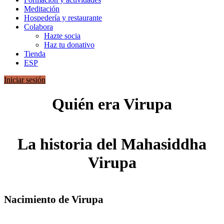
Meditación
Hospedería y restaurante
Colabora
Hazte socia
Haz tu donativo
Tienda
ESP
Iniciar sesión
Quién era Virupa
La historia del Mahasiddha
Virupa
Nacimiento de Virupa