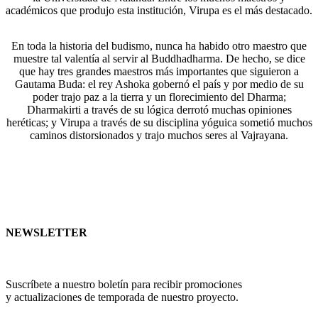
académicos que produjo esta institución, Virupa es el más destacado.
En toda la historia del budismo, nunca ha habido otro maestro que
muestre tal valentía al servir al Buddhadharma. De hecho, se dice
que hay tres grandes maestros más importantes que siguieron a
Gautama Buda: el rey Ashoka gobernó el país y por medio de su
poder trajo paz a la tierra y un florecimiento del Dharma;
Dharmakirti a través de su lógica derrotó muchas opiniones
heréticas; y Virupa a través de su disciplina yóguica sometió muchos
caminos distorsionados y trajo muchos seres al Vajrayana.
NEWSLETTER
Suscríbete a nuestro boletín para recibir promociones
y actualizaciones de temporada de nuestro proyecto.