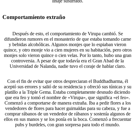
linaje susurrado.
Comportamiento extraño
Después de esto, el comportamiento de Virupa cambió. Se
difundieron rumores en el monasterio de que estaba tomando carne
y bebidas alcohólicas. Algunos monjes que lo espiaban vieron
quince, y otro monje vio a cien mujeres en su habitación, pero otros
monjes solo vieron quince o cien velas. Por lo tanto, hubo una gran
controversia. A pesar de que todavía era el Gran Abad de la
Universidad de Nalanda, nadie tuvo el coraje de hablar claro.
Con el fin de evitar que otros despreciaran el Buddhadharma, él
aceptó sus errores y salió de su residencia y ofreció sus túnicas y su
platillo a la Triple Gema. Estaba completamente desnudo diciendo
que era feo y tomó el nombre de «Virupa», que significa «el feo».
Comenzó a comportarse de manera extraña. Iba a pedir flores a los
vendedores de flores para hacer guirnaldas para su cabeza, y fue a
comprar rábanos de un vendedor de rábanos y sostenía algunos de
ellos en sus manos y se los ponía en la boca. Comenzó a frecuentar
pubs y burdeles, con gran sorpresa para todo el mundo.