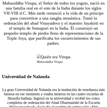
Mahasiddha Virupa, el Señor de todos los yoguis, nació en
una familia real en el este de la India durante los siglos
VII-VIII d.C. Más tarde renunció a la vida de un príncipe
para convertirse a una sangha monástica. Tomó la
ordenación del abad Vinayadeva y el maestro Jayakirti en
el templo de Somapuri en la India. Él construyó un
pequeño templo de piedra lleno de representaciones de la
Triple Joya, que purificaba los oscurecimientos de sus
padres.
Mahasiddha Virupa
Universidad de Nalanda
La gran Universidad de Nalanda era la institución de enseñanza más
famosa en ese momento y estaba inmersa en las cuatro escuelas de
filosofía budista. Ingresó en la universidad y recibió los votos
completos de ordenación del Abad Dharmamitri de la Escuela
Mulasarvastivada. Se le dio el nombre de ordenación «Shri