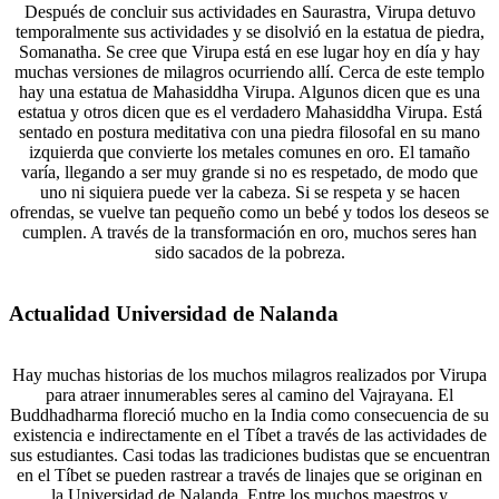
Después de concluir sus actividades en Saurastra, Virupa detuvo
temporalmente sus actividades y se disolvió en la estatua de piedra,
Somanatha. Se cree que Virupa está en ese lugar hoy en día y hay
muchas versiones de milagros ocurriendo allí. Cerca de este templo
hay una estatua de Mahasiddha Virupa. Algunos dicen que es una
estatua y otros dicen que es el verdadero Mahasiddha Virupa. Está
sentado en postura meditativa con una piedra filosofal en su mano
izquierda que convierte los metales comunes en oro. El tamaño
varía, llegando a ser muy grande si no es respetado, de modo que
uno ni siquiera puede ver la cabeza. Si se respeta y se hacen
ofrendas, se vuelve tan pequeño como un bebé y todos los deseos se
cumplen. A través de la transformación en oro, muchos seres han
sido sacados de la pobreza.
Actualidad Universidad de Nalanda
Hay muchas historias de los muchos milagros realizados por Virupa
para atraer innumerables seres al camino del Vajrayana. El
Buddhadharma floreció mucho en la India como consecuencia de su
existencia e indirectamente en el Tíbet a través de las actividades de
sus estudiantes. Casi todas las tradiciones budistas que se encuentran
en el Tíbet se pueden rastrear a través de linajes que se originan en
la Universidad de Nalanda. Entre los muchos maestros y