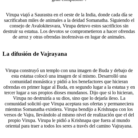
Virupa viajó a Saurastra en el oeste de la India, donde cada día se
sacrificaban miles de animales a la deidad Somanatha. Siguiendo el
consejo de Avalokitesvara, Virupa detuvo estos sacrificios sin
destruir su estatua. Los devotos se comprometieron a hacer ofrendas
de arroz y otras ofrendas inofensivas en lugar de animales.
La difusión de Vajrayana
Virupa construyó un templo con una imagen de Buda y debajo de
esta estatua colocó una imagen de sí mismo. Desarrolló una
comunidad monástica y pidió a los benefactores que hicieran
ofrendas en primer lugar al Buda, en segundo lugar a la estatua y en
tercer lugar a sus propios dioses mundanos. Dijo que si lo hicieran,
Virupa no destruiría a su dios, sino que lo dejaría ileso. La
comunidad solicitó que Virupa aceptara sus ofertas y permaneciera
mientras Somanatha existiera. Virupa bendijo a Krishnapa con los
versos de Vajra, llevándolo al mismo nivel de realización que el del
propio Virupa. Virupa le pidió a Krishnapa que fuera al mundo
oriental para traer a todos los seres a través del camino Vajrayana.